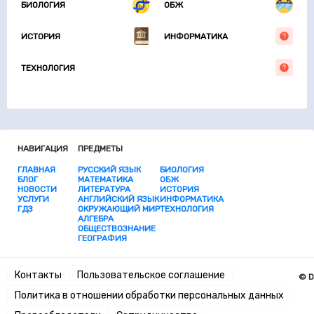
БИОЛОГИЯ
ОБЖ
ИСТОРИЯ
ИНФОРМАТИКА
ТЕХНОЛОГИЯ
НАВИГАЦИЯ
ПРЕДМЕТЫ
ГЛАВНАЯ
РУССКИЙ ЯЗЫК
БИОЛОГИЯ
БЛОГ
МАТЕМАТИКА
ОБЖ
НОВОСТИ
ЛИТЕРАТУРА
ИСТОРИЯ
УСЛУГИ
АНГЛИЙСКИЙ ЯЗЫК
ИНФОРМАТИКА
ГДЗ
ОКРУЖАЮЩИЙ МИР
ТЕХНОЛОГИЯ
АЛГЕБРА
ОБЩЕСТВОЗНАНИЕ
ГЕОГРАФИЯ
Контакты
Пользовательское соглашение
© D
Политика в отношении обработки персональных данных