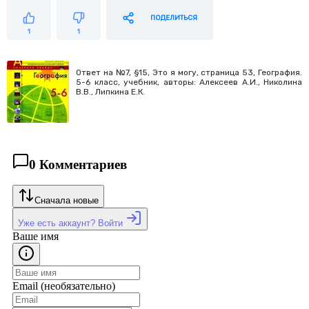
ПОДЕЛИТЬСЯ
1
1
Ответ на №7, §15, Это я могу, страница 53, География.
5-6 класс, учебник, авторы: Алексеев А.И., Николина
В.В., Липкина Е.К.