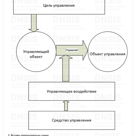
Проанализируй план действий и составь таблицу.