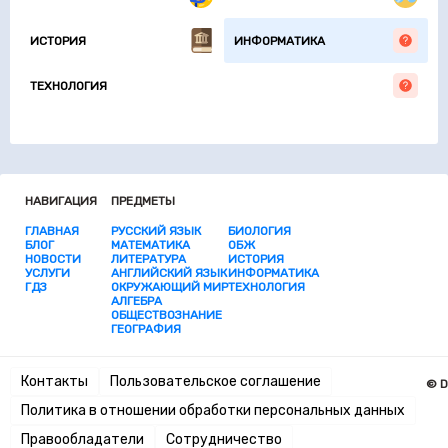
ИСТОРИЯ
ИНФОРМАТИКА
ТЕХНОЛОГИЯ
НАВИГАЦИЯ
ПРЕДМЕТЫ
ГЛАВНАЯ
РУССКИЙ ЯЗЫК
БИОЛОГИЯ
БЛОГ
МАТЕМАТИКА
ОБЖ
НОВОСТИ
ЛИТЕРАТУРА
ИСТОРИЯ
УСЛУГИ
АНГЛИЙСКИЙ ЯЗЫК
ИНФОРМАТИКА
ГДЗ
ОКРУЖАЮЩИЙ МИР
ТЕХНОЛОГИЯ
АЛГЕБРА
ОБЩЕСТВОЗНАНИЕ
ГЕОГРАФИЯ
Контакты
Пользовательское соглашение
© D
Политика в отношении обработки персональных данных
Правообладатели
Сотрудничество