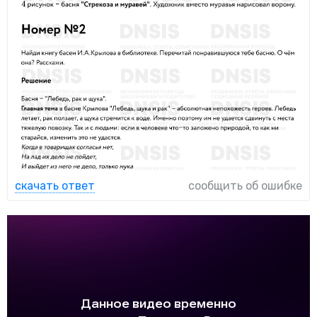
скачать ответ
сообщить об ошибке