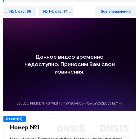
№ 1, стр. 88
№ 1-7, стр. 91
Все упражнения
Ответ(ы):