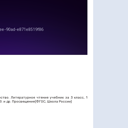
ство. Литературное чтение учебник за 3 класс, 1
М.В. и др. Просвещение(ФГОС, Школа России)