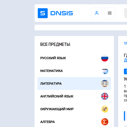
Г
ВСЕ ПРЕДМЕТЫ:
Г
РУССКИЙ ЯЗЫК
Д
МАТЕМАТИКА
У
ЛИТЕРАТУРА
1
в
п
АНГЛИЙСКИЙ ЯЗЫК
с
ОКРУЖАЮЩИЙ МИР
АЛГЕБРА