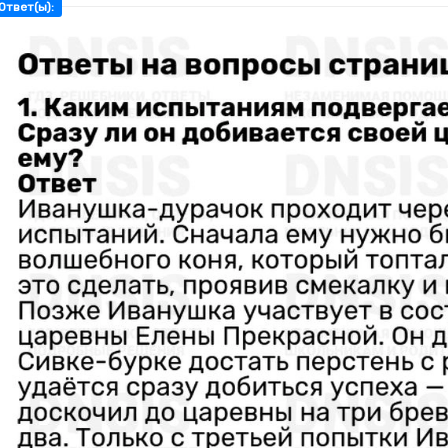
Ответ(ы):