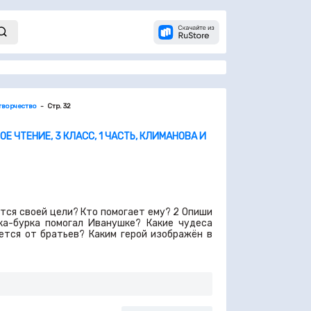
творчество
Стр. 32
Е ЧТЕНИЕ, 3 КЛАСС, 1 ЧАСТЬ, КЛИМАНОВА И
тся своей цели? Кто помогает ему? 2 Опиши
ка-бурка помогал Иванушке? Какие чудеса
ется от братьев? Каким герой изображён в