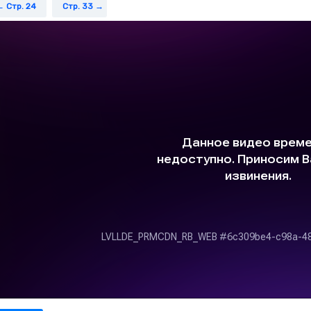
Стр. 24
Стр. 33