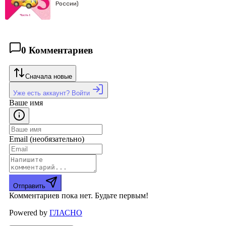
России)