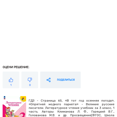
ОЦЕНИ РЕШЕНИЕ:
ПОДЕЛИТЬСЯ
1
0
ГДЗ - Страница 65, «В тот год осенняя погода»,
«Опрятней модного паркета» - Великие русские
писатели. Литературное чтение учебник за 3 класс, 1
часть. Авторы: Климанова Л. Ф., Горецкий В.Г.,
Голованова М.В. и др. Просвещение(ФГОС, Школа