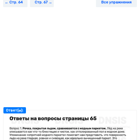
Стр. 64
Стр. 67
Все упражнения
Ответ(ы):