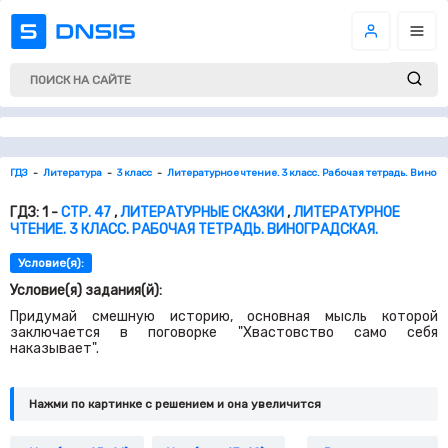
ГДЗ
Литература
3 класс
Литературное чтение. 3 класс. Рабочая тетрадь. Виног
ГДЗ: 1 -
СТР. 47
,
ЛИТЕРАТУРНЫЕ СКАЗКИ
,
ЛИТЕРАТУРНОЕ
ЧТЕНИЕ. 3 КЛАСС. РАБОЧАЯ ТЕТРАДЬ. ВИНОГРАДСКАЯ.
Условие(я):
Условие(я) задания(й):
Придумай смешную историю, основная мысль которой
заключается в поговорке "Хвастовство само себя
наказывает".
Нажми по картинке c решением и она увеличится