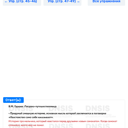
Упр. (стр. 45-46)
Упр. (стр. 47-49)
Все упражнения
Ответ(ы):