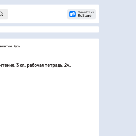
Никитин. Русь
тение. 3 кл., рабочая тетрадь, 2ч.,