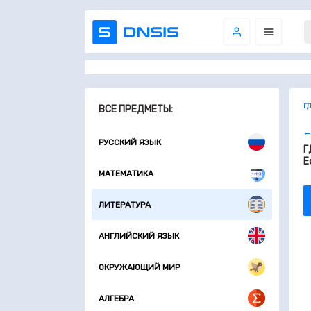
Г
ВСЕ ПРЕДМЕТЫ:
←
РУССКИЙ ЯЗЫК
Г
Е
МАТЕМАТИКА
ЛИТЕРАТУРА
АНГЛИЙСКИЙ ЯЗЫК
ОКРУЖАЮЩИЙ МИР
АЛГЕБРА