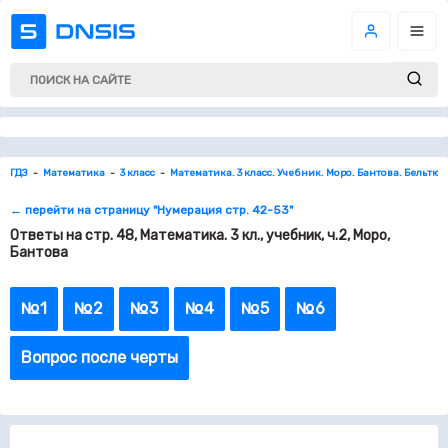
ГДЗ
Математика
3 класс
Математика. 3 класс. Учебник. Моро. Бантова. Бельтюк
← перейти на страницу "Нумерация стр. 42-53"
Ответы на стр. 48, Математика. 3 кл., учебник, ч.2, Моро,
Бантова
№1
№2
№3
№4
№5
№6
Вопрос после черты