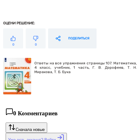
ОЦЕНИ РЕШЕНИЕ:
ПОДЕЛИТЬСЯ
0
0
Ответы на все упражнения страницы 107. Математика,
4 класс, учебник, 1 часть, Г. В. Дорофеев, Т. Н.
Миракова, Т. Б. Бука