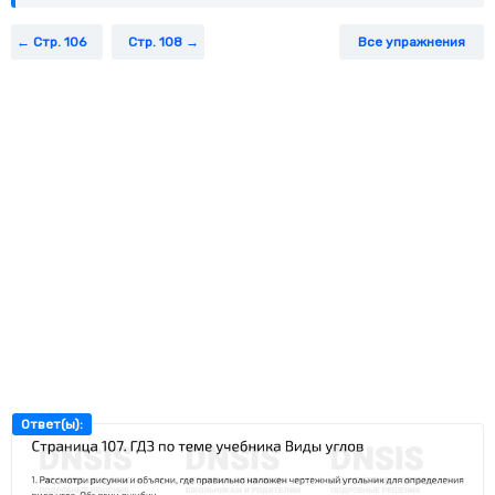
Стр. 106
Стр. 108
Все упражнения
Ответ(ы):