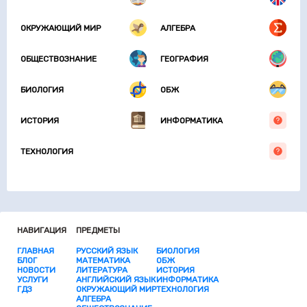
ОКРУЖАЮЩИЙ МИР
АЛГЕБРА
ОБЩЕСТВОЗНАНИЕ
ГЕОГРАФИЯ
БИОЛОГИЯ
ОБЖ
ИСТОРИЯ
ИНФОРМАТИКА
ТЕХНОЛОГИЯ
НАВИГАЦИЯ
ПРЕДМЕТЫ
ГЛАВНАЯ
РУССКИЙ ЯЗЫК
БИОЛОГИЯ
БЛОГ
МАТЕМАТИКА
ОБЖ
НОВОСТИ
ЛИТЕРАТУРА
ИСТОРИЯ
УСЛУГИ
АНГЛИЙСКИЙ ЯЗЫК
ИНФОРМАТИКА
ГДЗ
ОКРУЖАЮЩИЙ МИР
ТЕХНОЛОГИЯ
АЛГЕБРА