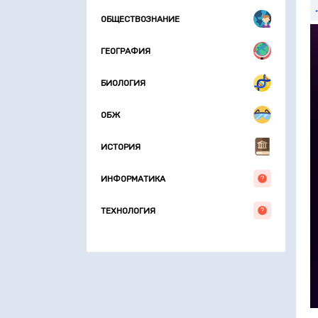
5
ОБЩЕСТВОЗНАНИЕ
6
о
ч
ГЕОГРАФИЯ
7
8
БИОЛОГИЯ
о
ОБЖ
ИСТОРИЯ
ИНФОРМАТИКА
ТЕХНОЛОГИЯ