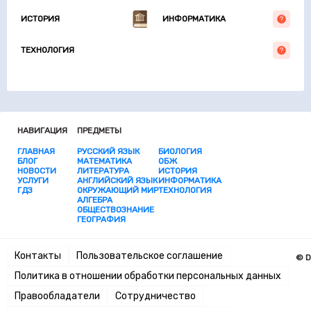
ИСТОРИЯ
ИНФОРМАТИКА
ТЕХНОЛОГИЯ
НАВИГАЦИЯ
ПРЕДМЕТЫ
ГЛАВНАЯ
РУССКИЙ ЯЗЫК
БИОЛОГИЯ
БЛОГ
МАТЕМАТИКА
ОБЖ
НОВОСТИ
ЛИТЕРАТУРА
ИСТОРИЯ
УСЛУГИ
АНГЛИЙСКИЙ ЯЗЫК
ИНФОРМАТИКА
ГДЗ
ОКРУЖАЮЩИЙ МИР
ТЕХНОЛОГИЯ
АЛГЕБРА
ОБЩЕСТВОЗНАНИЕ
ГЕОГРАФИЯ
Контакты
Пользовательское соглашение
© D
Политика в отношении обработки персональных данных
Правообладатели
Сотрудничество