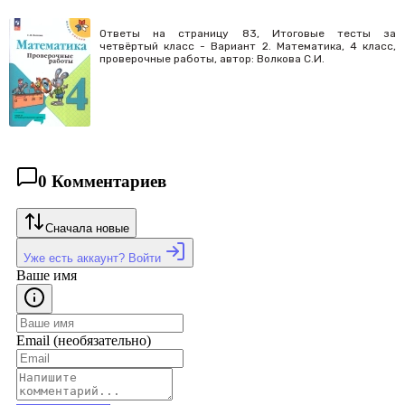
Ответы на страницу 83, Итоговые тесты за
четвёртый класс - Вариант 2. Математика, 4 класс,
проверочные работы, автор: Волкова С.И.