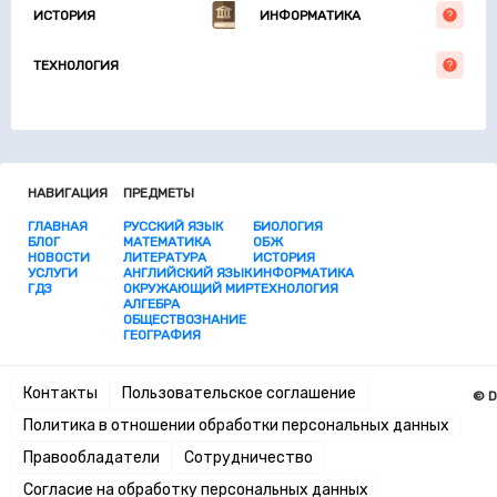
ИСТОРИЯ
ИНФОРМАТИКА
ТЕХНОЛОГИЯ
НАВИГАЦИЯ
ПРЕДМЕТЫ
ГЛАВНАЯ
РУССКИЙ ЯЗЫК
БИОЛОГИЯ
БЛОГ
МАТЕМАТИКА
ОБЖ
НОВОСТИ
ЛИТЕРАТУРА
ИСТОРИЯ
УСЛУГИ
АНГЛИЙСКИЙ ЯЗЫК
ИНФОРМАТИКА
ГДЗ
ОКРУЖАЮЩИЙ МИР
ТЕХНОЛОГИЯ
АЛГЕБРА
ОБЩЕСТВОЗНАНИЕ
ГЕОГРАФИЯ
Контакты
Пользовательское соглашение
© D
Политика в отношении обработки персональных данных
Правообладатели
Сотрудничество
Согласие на обработку персональных данных