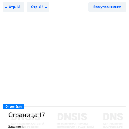
Стр. 16
Стр. 24
Все упражнения
Ответ(ы):