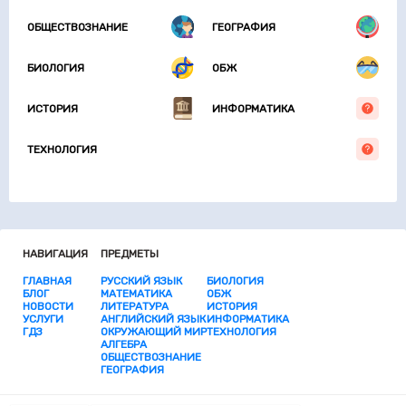
ОБЩЕСТВОЗНАНИЕ
ГЕОГРАФИЯ
БИОЛОГИЯ
ОБЖ
ИСТОРИЯ
ИНФОРМАТИКА
ТЕХНОЛОГИЯ
НАВИГАЦИЯ
ПРЕДМЕТЫ
ГЛАВНАЯ
РУССКИЙ ЯЗЫК
БИОЛОГИЯ
БЛОГ
МАТЕМАТИКА
ОБЖ
НОВОСТИ
ЛИТЕРАТУРА
ИСТОРИЯ
УСЛУГИ
АНГЛИЙСКИЙ ЯЗЫК
ИНФОРМАТИКА
ГДЗ
ОКРУЖАЮЩИЙ МИР
ТЕХНОЛОГИЯ
АЛГЕБРА
ОБЩЕСТВОЗНАНИЕ
ГЕОГРАФИЯ