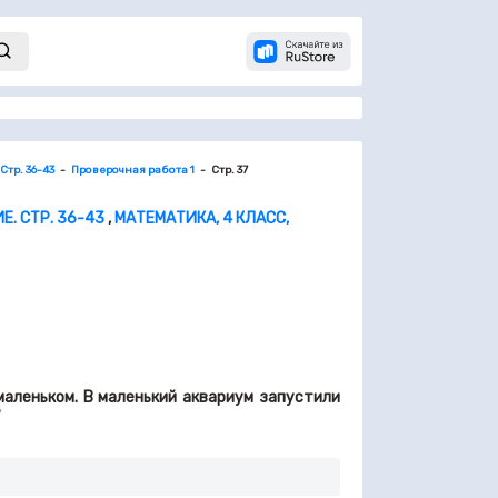
тр. 36-43
Проверочная работа 1
Стр. 37
. СТР. 36-43
,
МАТЕМАТИКА, 4 КЛАСС,
маленьком. В маленький аквариум запустили
?