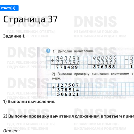
Ответ(ы):