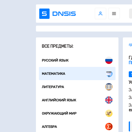
Г
ВСЕ ПРЕДМЕТЫ:
Г
РУССКИЙ ЯЗЫК
П
МАТЕМАТИКА
У
ЛИТЕРАТУРА
З
З
АНГЛИЙСКИЙ ЯЗЫК
З
е
ОКРУЖАЮЩИЙ МИР
АЛГЕБРА