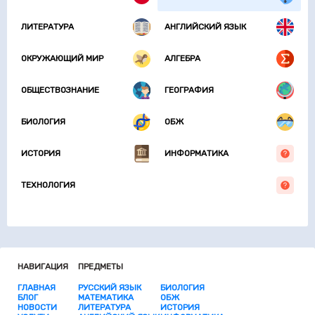
ЛИТЕРАТУРА
АНГЛИЙСКИЙ ЯЗЫК
ОКРУЖАЮЩИЙ МИР
АЛГЕБРА
ОБЩЕСТВОЗНАНИЕ
ГЕОГРАФИЯ
БИОЛОГИЯ
ОБЖ
ИСТОРИЯ
ИНФОРМАТИКА
ТЕХНОЛОГИЯ
НАВИГАЦИЯ
ПРЕДМЕТЫ
ГЛАВНАЯ
РУССКИЙ ЯЗЫК
БИОЛОГИЯ
БЛОГ
МАТЕМАТИКА
ОБЖ
НОВОСТИ
ЛИТЕРАТУРА
ИСТОРИЯ