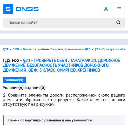
ГДЗ
ОБЖ
5 класс
учебник Смирнов, Хренников
§2.1
§2.1 - Проверьте себя
ГДЗ: №2 -
§2.1 - ПРОВЕРЬТЕ СЕБЯ
,
ПАРАГРАФ 2.1. ДОРОЖНОЕ
ДВИЖЕНИЕ, БЕЗОПАСНОСТЬ УЧАСТНИКОВ ДОРОЖНОГО
ДВИЖЕНИЯ
,
ОБЖ. 5 КЛАСС. СМИРНОВ, ХРЕННИКОВ
Условие(я):
Условие(я) задания(й):
2. Сравните элементы дороги, расположенной около вашего
дома, и изображённые на рисунке. Какие элементы дороги
отсутствуют на рисунке?
Нажми по картинке c решением и она увеличится