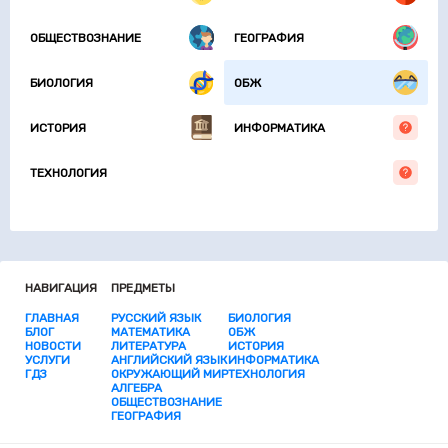
ОБЩЕСТВОЗНАНИЕ
ГЕОГРАФИЯ
БИОЛОГИЯ
ОБЖ
ИСТОРИЯ
ИНФОРМАТИКА
ТЕХНОЛОГИЯ
НАВИГАЦИЯ
ПРЕДМЕТЫ
ГЛАВНАЯ
РУССКИЙ ЯЗЫК
БИОЛОГИЯ
БЛОГ
МАТЕМАТИКА
ОБЖ
НОВОСТИ
ЛИТЕРАТУРА
ИСТОРИЯ
УСЛУГИ
АНГЛИЙСКИЙ ЯЗЫК
ИНФОРМАТИКА
ГДЗ
ОКРУЖАЮЩИЙ МИР
ТЕХНОЛОГИЯ
АЛГЕБРА
ОБЩЕСТВОЗНАНИЕ
ГЕОГРАФИЯ