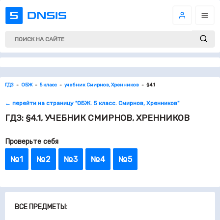
ГДЗ
ОБЖ
5 класс
учебник Смирнов, Хренников
§4.1
← перейти на страницу "ОБЖ. 5 класс. Смирнов, Хренников"
ГДЗ: §4.1, УЧЕБНИК СМИРНОВ, ХРЕННИКОВ
Проверьте себя
№1
№2
№3
№4
№5
ВСЕ ПРЕДМЕТЫ: