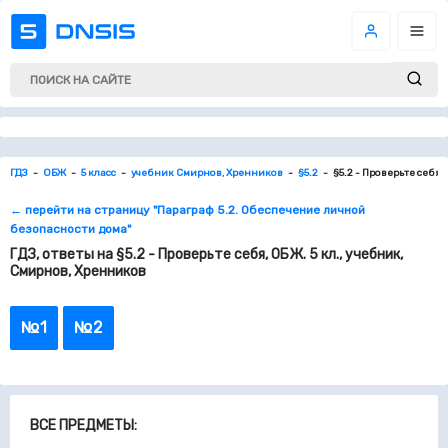
ГДЗ
ОБЖ
5 класс
учебник Смирнов, Хренников
§5.2
§5.2 - Проверьте себя
← перейти на страницу "Параграф 5.2. Обеспечение личной
безопасности дома"
ГДЗ, ответы на §5.2 - Проверьте себя, ОБЖ. 5 кл., учебник,
Смирнов, Хренников
№1
№2
ВСЕ ПРЕДМЕТЫ: