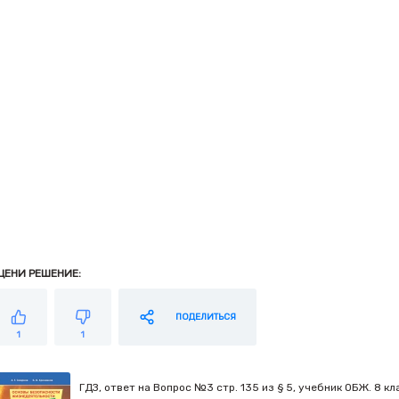
ЦЕНИ РЕШЕНИЕ:
ПОДЕЛИТЬСЯ
1
1
ГДЗ, ответ на Вопрос №3 стр. 135 из § 5, учебник ОБЖ. 8 клас