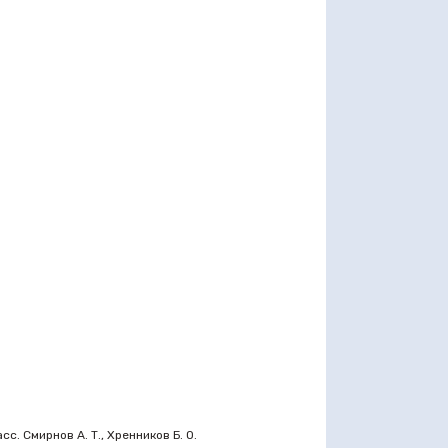
с. Смирнов А. Т., Хренников Б. О.