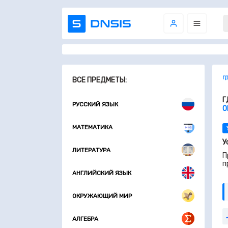
Г
ВСЕ ПРЕДМЕТЫ:
Г
РУССКИЙ ЯЗЫК
О
МАТЕМАТИКА
У
ЛИТЕРАТУРА
П
п
АНГЛИЙСКИЙ ЯЗЫК
ОКРУЖАЮЩИЙ МИР
АЛГЕБРА