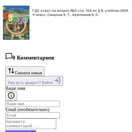
ГДЗ, ответ на вопрос №5 стр. 163 из § 8, учебник ОБЖ.
9 класс. Смирнов А. Т., Хренников Б. О.