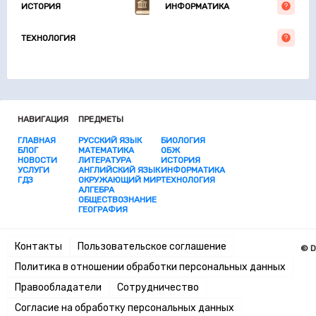
ИСТОРИЯ
ИНФОРМАТИКА
ТЕХНОЛОГИЯ
НАВИГАЦИЯ
ПРЕДМЕТЫ
ГЛАВНАЯ
РУССКИЙ ЯЗЫК
БИОЛОГИЯ
БЛОГ
МАТЕМАТИКА
ОБЖ
НОВОСТИ
ЛИТЕРАТУРА
ИСТОРИЯ
УСЛУГИ
АНГЛИЙСКИЙ ЯЗЫК
ИНФОРМАТИКА
ГДЗ
ОКРУЖАЮЩИЙ МИР
ТЕХНОЛОГИЯ
АЛГЕБРА
ОБЩЕСТВОЗНАНИЕ
ГЕОГРАФИЯ
Контакты
Пользовательское соглашение
© D
Политика в отношении обработки персональных данных
Правообладатели
Сотрудничество
Согласие на обработку персональных данных