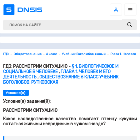
ГДЗ
Обществознание
6 класс
Учебник Боголюбов, новый
Глава 1. Человек И
ГДЗ: РАССМОТРИМ СИТУАЦИЮ -
§ 1. БИОЛОГИЧЕСКОЕ И
СОЦИАЛЬНОЕ В ЧЕЛОВЕКЕ
,
ГЛАВА 1. ЧЕЛОВЕК И ЕГО
ДЕЯТЕЛЬНОСТЬ
,
ОБЩЕСТВОЗНАНИЕ 6 КЛАСС УЧЕБНИК
БОГОЛЮБОВ, РУТКОВСКАЯ
Условие(я):
Условие(я) задания(й):
РАССМОТРИМ СИТУАЦИЮ
Какое наследственное качество помогает птенцу кукушки
остаться живым и невредимым в чужом гнезде?