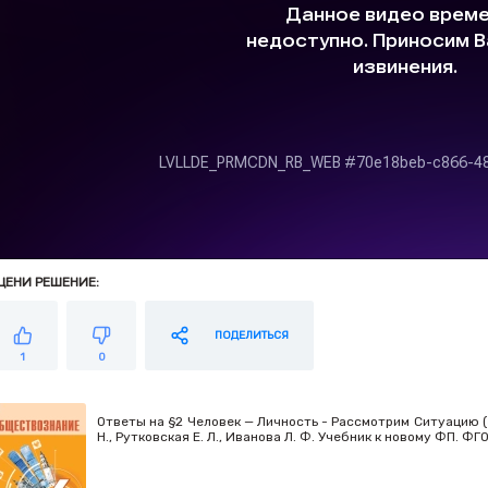
ЦЕНИ РЕШЕНИЕ:
ПОДЕЛИТЬСЯ
1
0
Ответы на §2 Человек — Личность - Рассмотрим Ситуацию (3
Н., Рутковская Е. Л., Иванова Л. Ф. Учебник к новому ФП. Ф