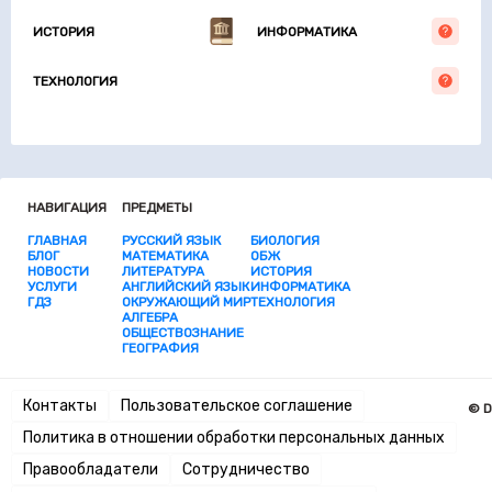
ИСТОРИЯ
ИНФОРМАТИКА
ТЕХНОЛОГИЯ
НАВИГАЦИЯ
ПРЕДМЕТЫ
ГЛАВНАЯ
РУССКИЙ ЯЗЫК
БИОЛОГИЯ
БЛОГ
МАТЕМАТИКА
ОБЖ
НОВОСТИ
ЛИТЕРАТУРА
ИСТОРИЯ
УСЛУГИ
АНГЛИЙСКИЙ ЯЗЫК
ИНФОРМАТИКА
ГДЗ
ОКРУЖАЮЩИЙ МИР
ТЕХНОЛОГИЯ
АЛГЕБРА
ОБЩЕСТВОЗНАНИЕ
ГЕОГРАФИЯ
Контакты
Пользовательское соглашение
© D
Политика в отношении обработки персональных данных
Правообладатели
Сотрудничество