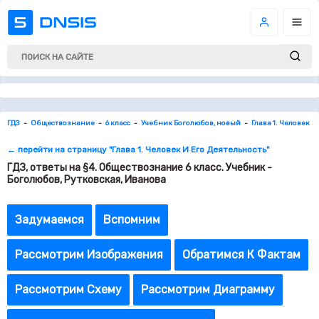
ГДЗ
Обществознание
6 класс
Учебник Боголюбов, новый
Глава 1. Человек И
← перейти на страницу "Глава 1. Человек И Его Деятельность"
ГДЗ, ответы на §4. Обществознание 6 класс. Учебник -
Боголюбов, Рутковская, Иванова
Задумаемся
Вспомним
Рассмотрим Изображения
Обратимся К Фактам
Рассмотрим Схему
Рассмотрим Диаграмму