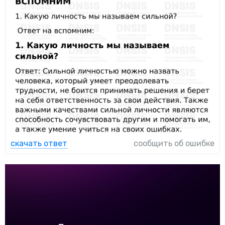
скачать ответ
сообщить об ошибке