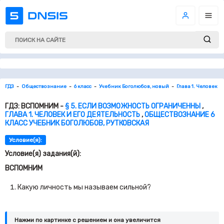
ГДЗ
Обществознание
6 класс
Учебник Боголюбов, новый
Глава 1. Человек И
ГДЗ: ВСПОМНИМ -
§ 5. ЕСЛИ ВОЗМОЖНОСТЬ ОГРАНИЧЕННЫ
,
ГЛАВА 1. ЧЕЛОВЕК И ЕГО ДЕЯТЕЛЬНОСТЬ
,
ОБЩЕСТВОЗНАНИЕ 6
КЛАСС УЧЕБНИК БОГОЛЮБОВ, РУТКОВСКАЯ
Условие(я):
Условие(я) задания(й):
ВСПОМНИМ
Какую личность мы называем сильной?
Нажми по картинке c решением и она увеличится