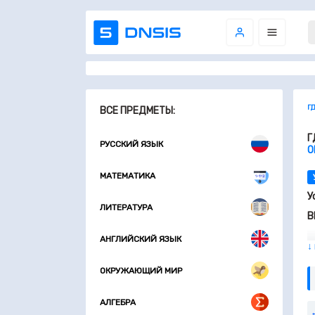
Г
ВСЕ ПРЕДМЕТЫ:
Г
РУССКИЙ ЯЗЫК
О
МАТЕМАТИКА
У
ЛИТЕРАТУРА
В
АНГЛИЙСКИЙ ЯЗЫК
↓
ОКРУЖАЮЩИЙ МИР
АЛГЕБРА