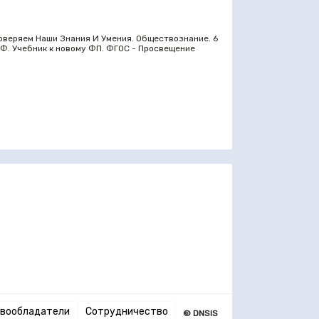
оверяем Наши Знания И Умения. Обществознание. 6
Л. Ф. Учебник к новому ФП. ФГОС - Просвещение
вообладатели
Сотрудничество
© DNSIS