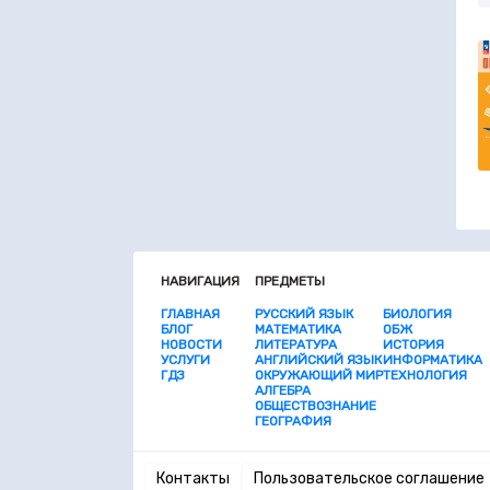
НАВИГАЦИЯ
ПРЕДМЕТЫ
ГЛАВНАЯ
РУССКИЙ ЯЗЫК
БИОЛОГИЯ
БЛОГ
МАТЕМАТИКА
ОБЖ
НОВОСТИ
ЛИТЕРАТУРА
ИСТОРИЯ
УСЛУГИ
АНГЛИЙСКИЙ ЯЗЫК
ИНФОРМАТИКА
ГДЗ
ОКРУЖАЮЩИЙ МИР
ТЕХНОЛОГИЯ
АЛГЕБРА
ОБЩЕСТВОЗНАНИЕ
ГЕОГРАФИЯ
Контакты
Пользовательское соглашение