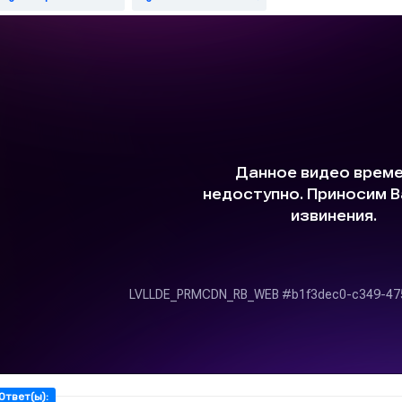
ТВЕТЫ НА ПРОВЕРЯЕМ НАШИ ЗНАНИЯ И УМЕНИЯ:
Зачем человек познаёт себя?
Ответ(ы):