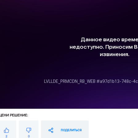
ЦЕНИ РЕШЕНИЕ:
ПОДЕЛИТЬСЯ
2
0