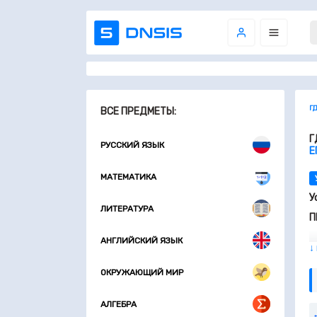
Г
ВСЕ ПРЕДМЕТЫ:
Г
РУССКИЙ ЯЗЫК
Е
МАТЕМАТИКА
У
ЛИТЕРАТУРА
П
АНГЛИЙСКИЙ ЯЗЫК
↓
ОКРУЖАЮЩИЙ МИР
АЛГЕБРА