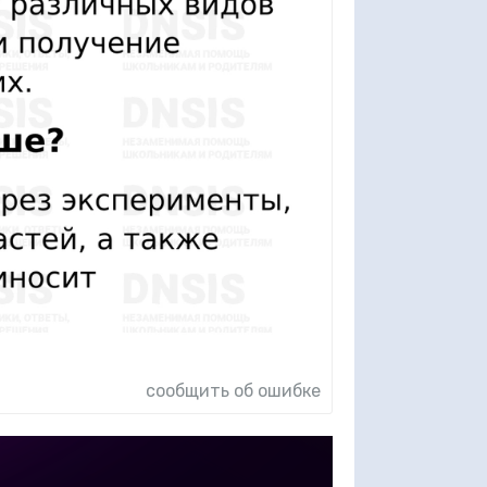
сообщить об ошибке