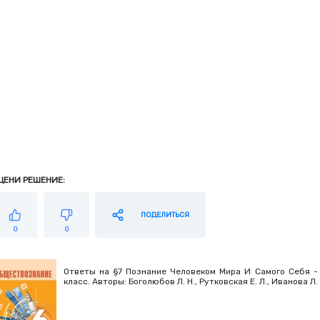
ЦЕНИ РЕШЕНИЕ:
ПОДЕЛИТЬСЯ
0
0
Ответы на §7 Познание Человеком Мира И Самого Себя -
класс. Авторы: Боголюбов Л. Н., Рутковская Е. Л., Иванова 