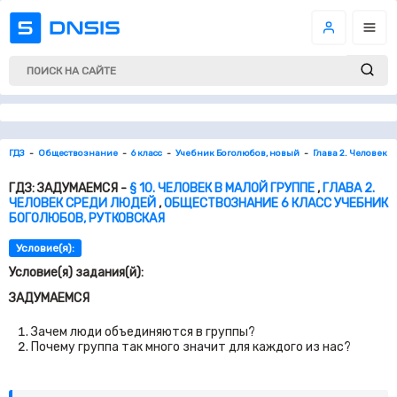
ГДЗ
Обществознание
6 класс
Учебник Боголюбов, новый
Глава 2. Человек 
ГДЗ: ЗАДУМАЕМСЯ -
§ 10. ЧЕЛОВЕК В МАЛОЙ ГРУППЕ
,
ГЛАВА 2.
ЧЕЛОВЕК СРЕДИ ЛЮДЕЙ
,
ОБЩЕСТВОЗНАНИЕ 6 КЛАСС УЧЕБНИК
БОГОЛЮБОВ, РУТКОВСКАЯ
Условие(я):
Условие(я) задания(й):
ЗАДУМАЕМСЯ
Зачем люди объединяются в группы?
Почему группа так много значит для каждого из нас?