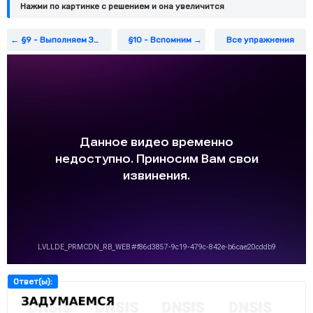
Нажми по картинке c решением и она увеличится
§9 - Выполняем Задания
§10 - Вспомним
Все упражнения
Ответ(ы):