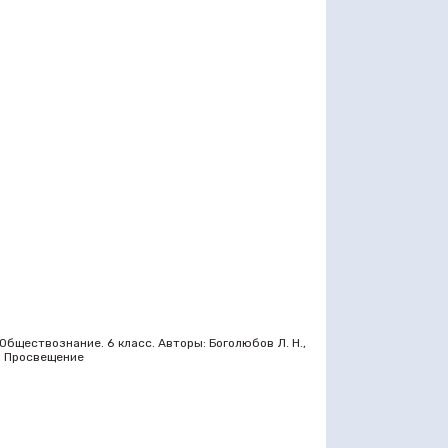
бществознание. 6 класс. Авторы: Боголюбов Л. Н.,
 - Просвещение