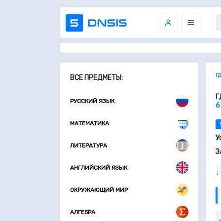
Г
ВСЕ ПРЕДМЕТЫ:
Г
РУССКИЙ ЯЗЫК
6
МАТЕМАТИКА
У
ЛИТЕРАТУРА
З
АНГЛИЙСКИЙ ЯЗЫК
↓
ОКРУЖАЮЩИЙ МИР
АЛГЕБРА