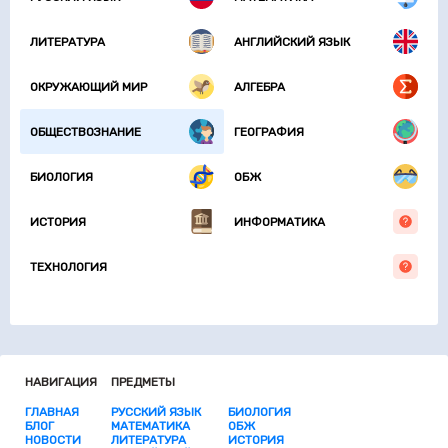
ЛИТЕРАТУРА
АНГЛИЙСКИЙ ЯЗЫК
ОКРУЖАЮЩИЙ МИР
АЛГЕБРА
ОБЩЕСТВОЗНАНИЕ
ГЕОГРАФИЯ
БИОЛОГИЯ
ОБЖ
ИСТОРИЯ
ИНФОРМАТИКА
ТЕХНОЛОГИЯ
НАВИГАЦИЯ
ПРЕДМЕТЫ
ГЛАВНАЯ
РУССКИЙ ЯЗЫК
БИОЛОГИЯ
БЛОГ
МАТЕМАТИКА
ОБЖ
НОВОСТИ
ЛИТЕРАТУРА
ИСТОРИЯ