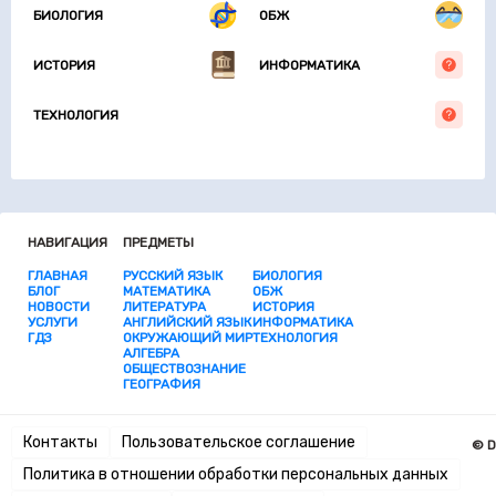
БИОЛОГИЯ
ОБЖ
ИСТОРИЯ
ИНФОРМАТИКА
ТЕХНОЛОГИЯ
НАВИГАЦИЯ
ПРЕДМЕТЫ
ГЛАВНАЯ
РУССКИЙ ЯЗЫК
БИОЛОГИЯ
БЛОГ
МАТЕМАТИКА
ОБЖ
НОВОСТИ
ЛИТЕРАТУРА
ИСТОРИЯ
УСЛУГИ
АНГЛИЙСКИЙ ЯЗЫК
ИНФОРМАТИКА
ГДЗ
ОКРУЖАЮЩИЙ МИР
ТЕХНОЛОГИЯ
АЛГЕБРА
ОБЩЕСТВОЗНАНИЕ
ГЕОГРАФИЯ
Контакты
Пользовательское соглашение
© D
Политика в отношении обработки персональных данных