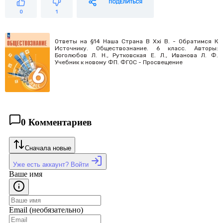
ПОДЕЛИТЬСЯ
0
1
Ответы на §14 Наша Страна В Xxi В. - Обратимся К
Источнику. Обществознание. 6 класс. Авторы:
Боголюбов Л. Н., Рутковская Е. Л., Иванова Л. Ф.
Учебник к новому ФП. ФГОС - Просвещение