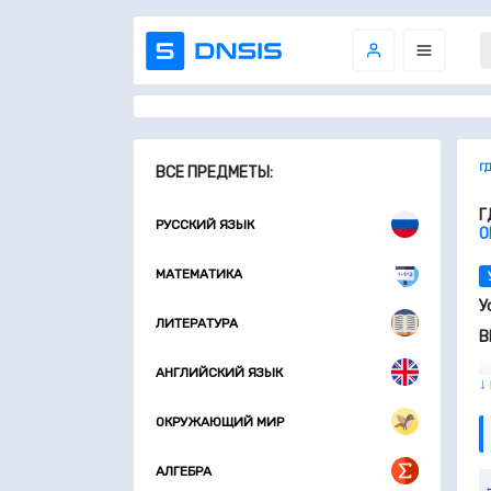
Г
ВСЕ ПРЕДМЕТЫ:
Г
РУССКИЙ ЯЗЫК
О
МАТЕМАТИКА
У
ЛИТЕРАТУРА
В
АНГЛИЙСКИЙ ЯЗЫК
↓
ОКРУЖАЮЩИЙ МИР
АЛГЕБРА