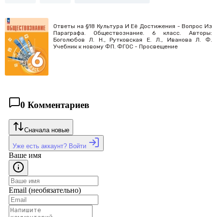
Ответы на §18 Культура И Её Достижения - Вопрос Из
Параграфа. Обществознание. 6 класс. Авторы:
Боголюбов Л. Н., Рутковская Е. Л., Иванова Л. Ф.
Учебник к новому ФП. ФГОС - Просвещение