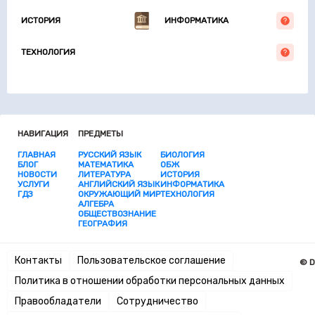
ИСТОРИЯ
ИНФОРМАТИКА
ТЕХНОЛОГИЯ
НАВИГАЦИЯ
ПРЕДМЕТЫ
ГЛАВНАЯ
РУССКИЙ ЯЗЫК
БИОЛОГИЯ
БЛОГ
МАТЕМАТИКА
ОБЖ
НОВОСТИ
ЛИТЕРАТУРА
ИСТОРИЯ
УСЛУГИ
АНГЛИЙСКИЙ ЯЗЫК
ИНФОРМАТИКА
ГДЗ
ОКРУЖАЮЩИЙ МИР
ТЕХНОЛОГИЯ
АЛГЕБРА
ОБЩЕСТВОЗНАНИЕ
ГЕОГРАФИЯ
Контакты
Пользовательское соглашение
© D
Политика в отношении обработки персональных данных
Правообладатели
Сотрудничество