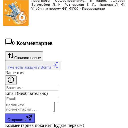
Параграфа. Обществознание. 6 класс. Авторы:
Боголюбов Л. Н., Рутковская Е. Л., Иванова Л. Ф.
Учебник к новому ФП. ФГОС - Просвещение