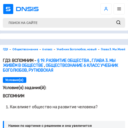
ГДЗ
Обществознание
6 класс
Учебник Боголюбов, новый
Глава 3. Мы Живём
ГДЗ: ВСПОМНИМ -
§ 19. РАЗВИТИЕ ОБЩЕСТВА
,
ГЛАВА 3. МЫ
ЖИВЁМ В ОБЩЕСТВЕ
,
ОБЩЕСТВОЗНАНИЕ 6 КЛАСС УЧЕБНИК
БОГОЛЮБОВ, РУТКОВСКАЯ
Условие(я):
Условие(я) задания(й):
ВСПОМНИМ
Как влияет общество на развитие человека?
Нажми по картинке c решением и она увеличится