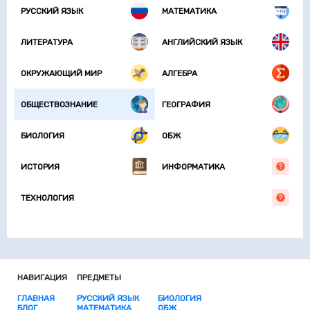
РУССКИЙ ЯЗЫК
МАТЕМАТИКА
ЛИТЕРАТУРА
АНГЛИЙСКИЙ ЯЗЫК
ОКРУЖАЮЩИЙ МИР
АЛГЕБРА
ОБЩЕСТВОЗНАНИЕ
ГЕОГРАФИЯ
БИОЛОГИЯ
ОБЖ
ИСТОРИЯ
ИНФОРМАТИКА
ТЕХНОЛОГИЯ
НАВИГАЦИЯ
ПРЕДМЕТЫ
ГЛАВНАЯ
РУССКИЙ ЯЗЫК
БИОЛОГИЯ
БЛОГ
МАТЕМАТИКА
ОБЖ