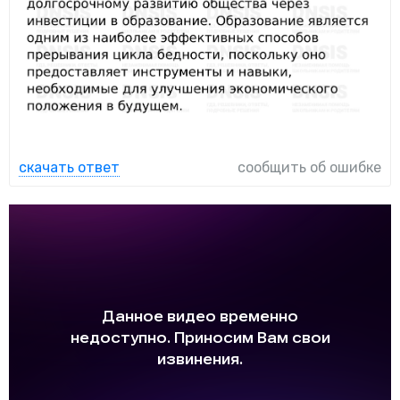
скачать ответ
сообщить об ошибке