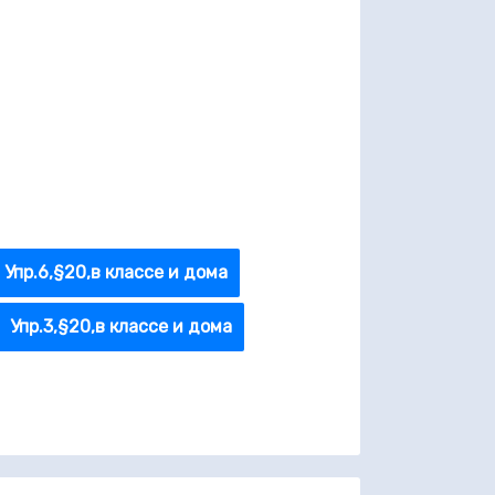
Упр.6,§20,в классе и дома
Упр.3,§20,в классе и дома