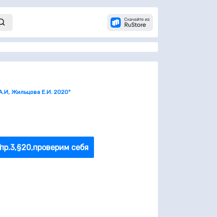
А.И, Жильцова Е.И. 2020"
пр.3,§20,проверим себя