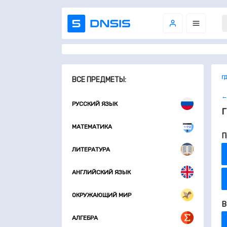
Г
ВСЕ ПРЕДМЕТЫ:
←
РУССКИЙ ЯЗЫК
Г
МАТЕМАТИКА
П
ЛИТЕРАТУРА
АНГЛИЙСКИЙ ЯЗЫК
ОКРУЖАЮЩИЙ МИР
В
АЛГЕБРА