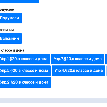
одумаем
Подумаем
спомним
Вспомним
 классе и дома
Упр.1,§20,в классе и дома
Упр.7,§20,в классе и дома
Упр.5,§20,в классе и дома
Упр.4,§20,в классе и дома
Упр.2,§20,в классе и дома