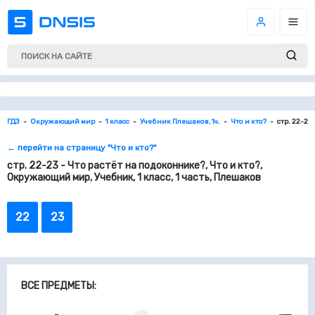
ГДЗ
Окружающий мир
1 класс
Учебник Плешаков, 1ч.
Что и кто?
стр. 22-23
← перейти на страницу "Что и кто?"
стр. 22-23 - Что растёт на подоконнике?, Что и кто?,
Окружающий мир, Учебник, 1 класс, 1 часть, Плешаков
22
23
ВСЕ ПРЕДМЕТЫ: