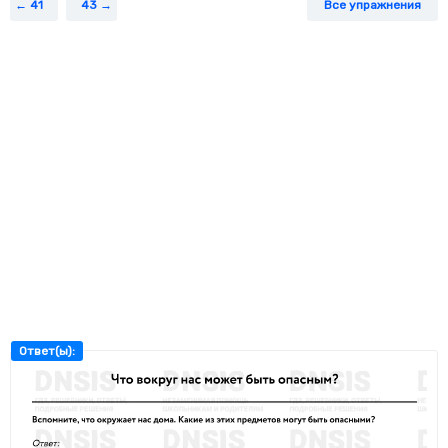
41
43
Все упражнения
Ответ(ы):