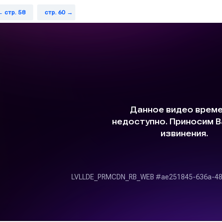
стр. 58
стр. 60