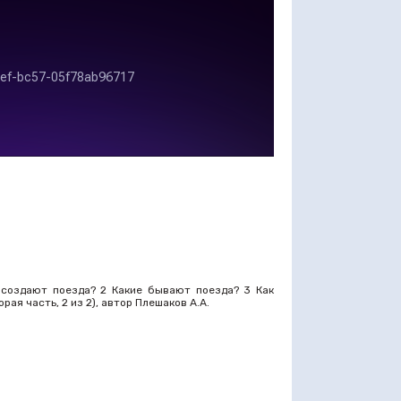
 создают поезда? 2 Какие бывают поезда? 3 Как
орая часть, 2 из 2), автор Плешаков А.А.