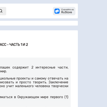
СС - ЧАСТЬ 1 И 2
лашек содержит 2 интересные части,
мир.
школьные проекты и самому отвечать на
рисовать и просто творить. Заключение
оно учит маленького человека творчески
иматься в Окружающем мире первого (1)