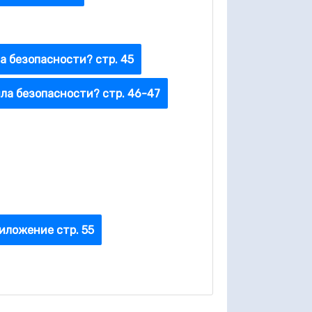
а безопасности? стр. 45
ла безопасности? стр. 46-47
тр. 20
ью? стр. 21
24
иложение стр. 55
абочек? стр. 28-31
 стр. 32