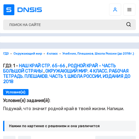
ГДЗ
Окружающий мир
4 класс
Учебник, Плешаков, Школа России (до 2018г.)
ГДЗ: 1 -
НАШ КРАЙ СТР. 65-66
,
РОДНОЙ КРАЙ – ЧАСТЬ
БОЛЬШОЙ СТРАНЫ
,
ОКРУЖАЮЩИЙ МИР. 4 КЛАСС. РАБОЧАЯ
ТЕТРАДЬ. ПЛЕШАКОВ. ЧАСТЬ 1. ШКОЛА РОССИИ, ИЗДАНИЯ ДО
2018
Условие(я):
Условие(я) задания(й):
Подумай, что значит родной край в твоей жизни. Напиши.
Нажми по картинке c решением и она увеличится