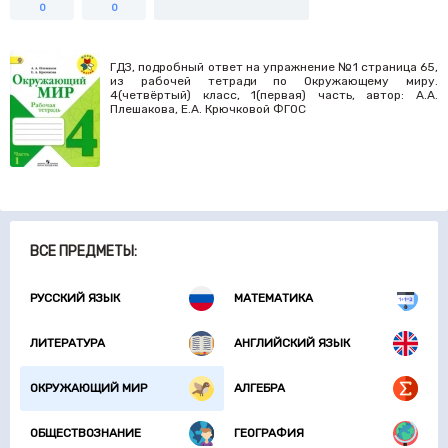
0
0
ГДЗ, подробный ответ на упражнение №1 страница 65,
из рабочей тетради по Окружающему миру.
4(четвёртый) класс, 1(первая) часть, автор: А.А.
Плешакова, Е.А. Крючковой ФГОС
ВСЕ ПРЕДМЕТЫ:
РУССКИЙ ЯЗЫК
МАТЕМАТИКА
ЛИТЕРАТУРА
АНГЛИЙСКИЙ ЯЗЫК
ОКРУЖАЮЩИЙ МИР
АЛГЕБРА
ОБЩЕСТВОЗНАНИЕ
ГЕОГРАФИЯ