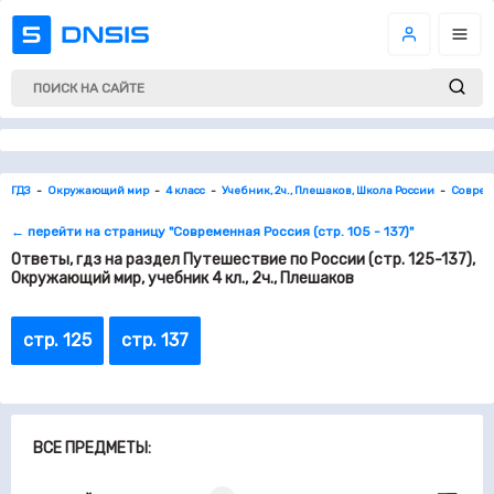
ГДЗ
Окружающий мир
4 класс
Учебник, 2ч., Плешаков, Школа России
Совреме
← перейти на страницу "Современная Россия (стр. 105 - 137)"
Ответы, гдз на раздел Путешествие по России (стр. 125-137),
Окружающий мир, учебник 4 кл., 2ч., Плешаков
стр. 125
стр. 137
ВСЕ ПРЕДМЕТЫ: