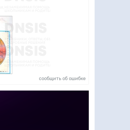
сообщить об ошибке