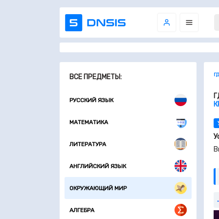
Г
ВСЕ ПРЕДМЕТЫ:
Г
РУССКИЙ ЯЗЫК
К
МАТЕМАТИКА
У
ЛИТЕРАТУРА
В
АНГЛИЙСКИЙ ЯЗЫК
ОКРУЖАЮЩИЙ МИР
АЛГЕБРА