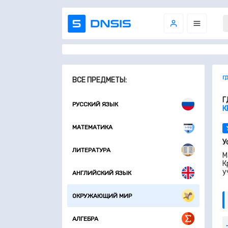
Г
ВСЕ ПРЕДМЕТЫ:
Г
РУССКИЙ ЯЗЫК
К
МАТЕМАТИКА
У
ЛИТЕРАТУРА
М
К
у
АНГЛИЙСКИЙ ЯЗЫК
ОКРУЖАЮЩИЙ МИР
АЛГЕБРА