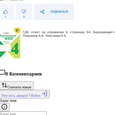
ПОДЕЛИТЬСЯ
1
0
ГДЗ, ответ на упражение 2, страница 54, Окружающий м
Плешаков А.А., Ключкова Е.А.