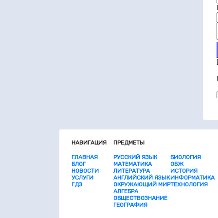
НАВИГАЦИЯ
ПРЕДМЕТЫ
ГЛАВНАЯ
РУССКИЙ ЯЗЫК
БИОЛОГИЯ
БЛОГ
МАТЕМАТИКА
ОБЖ
НОВОСТИ
ЛИТЕРАТУРА
ИСТОРИЯ
УСЛУГИ
АНГЛИЙСКИЙ ЯЗЫК
ИНФОРМАТИКА
ГДЗ
ОКРУЖАЮЩИЙ МИР
ТЕХНОЛОГИЯ
АЛГЕБРА
ОБЩЕСТВОЗНАНИЕ
ГЕОГРАФИЯ