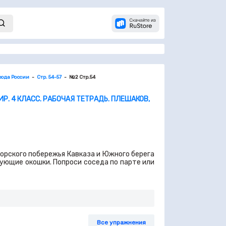
ода России
Стр. 54-57
№2 Стр.54
. 4 КЛАСС. РАБОЧАЯ ТЕТРАДЬ. ПЛЕШАКОВ,
орского побережья Кавказа и Южного берега
ующие окошки. Попроси соседа по парте или
Все упражнения