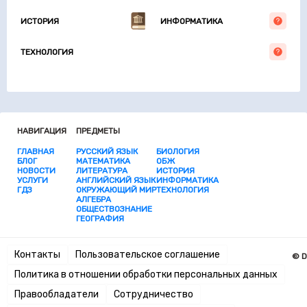
ИСТОРИЯ
ИНФОРМАТИКА
ТЕХНОЛОГИЯ
НАВИГАЦИЯ
ПРЕДМЕТЫ
ГЛАВНАЯ
РУССКИЙ ЯЗЫК
БИОЛОГИЯ
БЛОГ
МАТЕМАТИКА
ОБЖ
НОВОСТИ
ЛИТЕРАТУРА
ИСТОРИЯ
УСЛУГИ
АНГЛИЙСКИЙ ЯЗЫК
ИНФОРМАТИКА
ГДЗ
ОКРУЖАЮЩИЙ МИР
ТЕХНОЛОГИЯ
АЛГЕБРА
ОБЩЕСТВОЗНАНИЕ
ГЕОГРАФИЯ
Контакты
Пользовательское соглашение
© D
Политика в отношении обработки персональных данных
Правообладатели
Сотрудничество