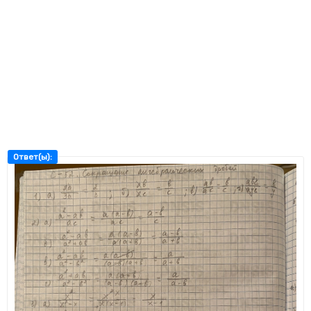
Ответ(ы):