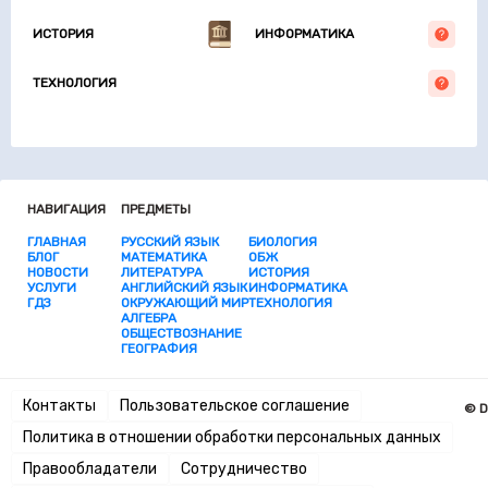
ИСТОРИЯ
ИНФОРМАТИКА
ТЕХНОЛОГИЯ
НАВИГАЦИЯ
ПРЕДМЕТЫ
ГЛАВНАЯ
РУССКИЙ ЯЗЫК
БИОЛОГИЯ
БЛОГ
МАТЕМАТИКА
ОБЖ
НОВОСТИ
ЛИТЕРАТУРА
ИСТОРИЯ
УСЛУГИ
АНГЛИЙСКИЙ ЯЗЫК
ИНФОРМАТИКА
ГДЗ
ОКРУЖАЮЩИЙ МИР
ТЕХНОЛОГИЯ
АЛГЕБРА
ОБЩЕСТВОЗНАНИЕ
ГЕОГРАФИЯ
Контакты
Пользовательское соглашение
© D
Политика в отношении обработки персональных данных
Правообладатели
Сотрудничество