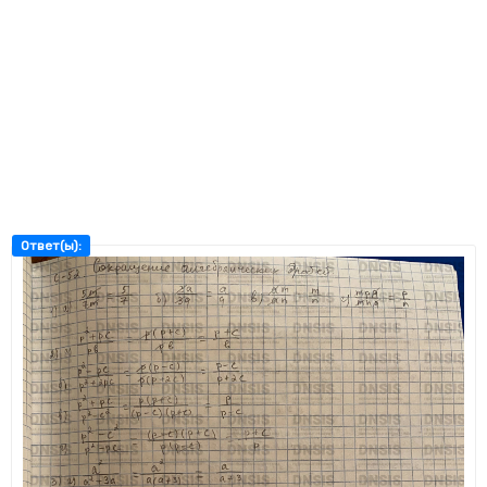
Ответ(ы):