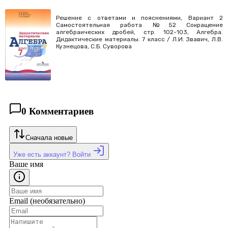
Решение с ответами и пояснениями, Вариант 2
Самостоятельная работа №52 Сокращение
алгебраических дробей, стр. 102-103, Алгебра.
Дидактические материалы. 7 класс / Л.И. Звавич, Л.В.
Кузнецова, С.Б. Суворова