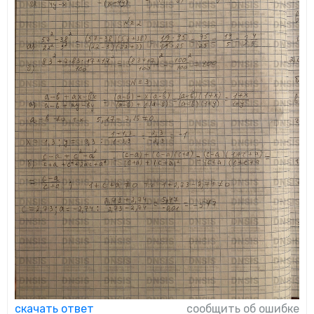
скачать ответ
сообщить об ошибке