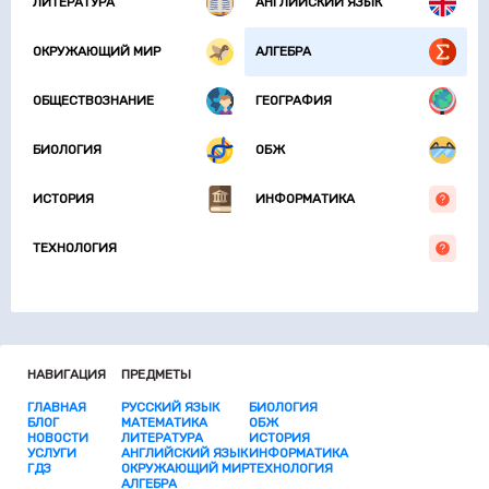
ЛИТЕРАТУРА
АНГЛИЙСКИЙ ЯЗЫК
ОКРУЖАЮЩИЙ МИР
АЛГЕБРА
ОБЩЕСТВОЗНАНИЕ
ГЕОГРАФИЯ
БИОЛОГИЯ
ОБЖ
ИСТОРИЯ
ИНФОРМАТИКА
ТЕХНОЛОГИЯ
НАВИГАЦИЯ
ПРЕДМЕТЫ
ГЛАВНАЯ
РУССКИЙ ЯЗЫК
БИОЛОГИЯ
БЛОГ
МАТЕМАТИКА
ОБЖ
НОВОСТИ
ЛИТЕРАТУРА
ИСТОРИЯ
УСЛУГИ
АНГЛИЙСКИЙ ЯЗЫК
ИНФОРМАТИКА
ГДЗ
ОКРУЖАЮЩИЙ МИР
ТЕХНОЛОГИЯ
АЛГЕБРА