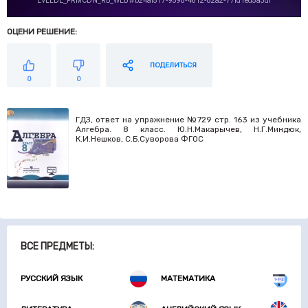
ОЦЕНИ РЕШЕНИЕ:
ПОДЕЛИТЬСЯ
0
0
ГДЗ, ответ на упражнение №729 стр. 163 из учебника
Алгебра. 8 класс. Ю.Н.Макарычев, Н.Г.Миндюк,
К.И.Нешков, С.Б.Суворова ФГОС
ВСЕ ПРЕДМЕТЫ:
РУССКИЙ ЯЗЫК
МАТЕМАТИКА