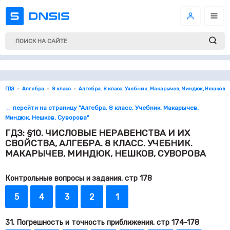
ГДЗ
Алгебра
8 класс
Алгебра. 8 класс. Учебник. Макарычев, Миндюк, Нешков, 
← перейти на страницу "Алгебра. 8 класс. Учебник. Макарычев,
Миндюк, Нешков, Суворова"
ГДЗ: §10. ЧИСЛОВЫЕ НЕРАВЕНСТВА И ИХ
СВОЙСТВА, АЛГЕБРА. 8 КЛАСС. УЧЕБНИК.
МАКАРЫЧЕВ, МИНДЮК, НЕШКОВ, СУВОРОВА
Контрольные вопросы и задания. стр 178
5
4
3
2
1
31. Погрешность и точность приближения. стр 174-178